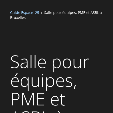
Guide Espace125
› Salle pour équipes, PME et ASBL à
Bruxelles
Salle pour
équipes,
PME et